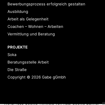
Bewerbungsprozess erfolgreich gestalten
Ausbildung
Arbeit als Gelegenheit
Coachen – Wohnen – Arbeiten
Vermittlung und Beratung
PROJEKTE
Soka
Beratungsstelle Arbeit
Die Straße
Copyright © 2026 Gabe gGmbh
Impressum
Datenschutz
WordPress Cookie-Hinweis von Real Cookie Banner