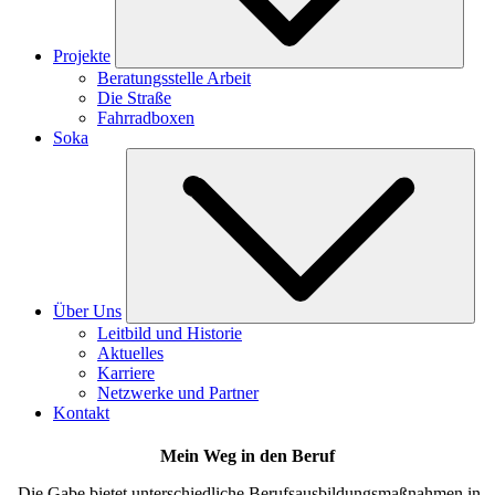
Projekte
Beratungsstelle Arbeit
Die Straße
Fahrradboxen
Soka
Über Uns
Leitbild und Historie
Aktuelles
Karriere
Netzwerke und Partner
Kontakt
Mein Weg in den Beruf
Die Gabe bietet unterschiedliche Berufsausbildungsmaßnahmen in