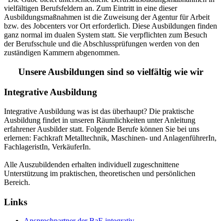
vielfältigen Berufsfeldern an.
Zum Eintritt in eine dieser
Ausbildungsmaßnahmen ist die Zuweisung der Agentur für Arbeit
bzw. des Jobcenters vor Ort erforderlich. Diese Ausbildungen finden
ganz normal im dualen System statt. Sie verpflichten zum Besuch
der Berufsschule und die Abschlussprüfungen werden von den
zuständigen Kammern abgenommen.
Unsere Ausbildungen sind so vielfältig wie wir
Integrative Ausbildung
Integrative Ausbildung was ist das überhaupt? Die praktische
Ausbildung findet in unseren Räumlichkeiten unter Anleitung
erfahrener Ausbilder statt. Folgende Berufe können Sie bei uns
erlernen: Fachkraft Metalltechnik, Maschinen- und AnlagenführerIn,
FachlageristIn, VerkäuferIn.
Alle Auszubildenden erhalten individuell zugeschnittene
Unterstützung im praktischen, theoretischen und persönlichen
Bereich.
Links
Ansprechpartner der BaE integrativ