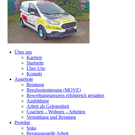
Über uns
Karriere
Startseite
Über Uns
Kontakt
Angebote
Beratung
Berufsorientierung (MOVE)
Bewerbungsprozess erfolgreich gestalten
Ausbildung
Arbeit als Gelegenheit
Coachen – Wohnen – Arbeiten
Vermittlung und Beratung
Projekte
Soka
Beratungsstelle Arbeit