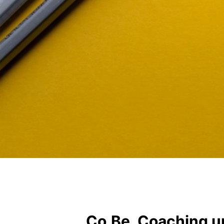
Co.Be. Coaching u