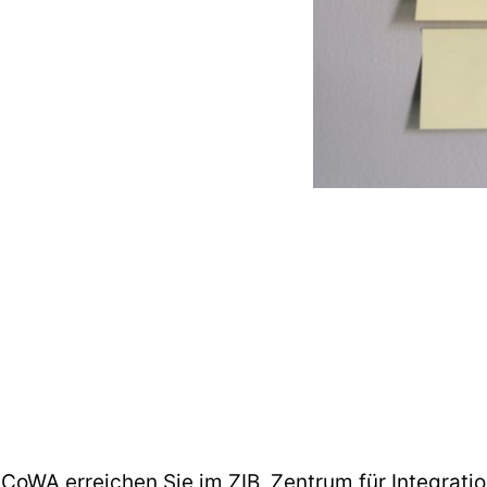
CoWA erreichen Sie im ZIB, Zentrum für Integrati