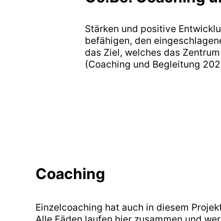
Stärken und positive Entwickl
befähigen, den eingeschlagene
das Ziel, welches das Zentrum
(Coaching und Begleitung 202
Coaching
Einzelcoaching hat auch in diesem Projekt
Alle Fäden laufen hier zusammen und we