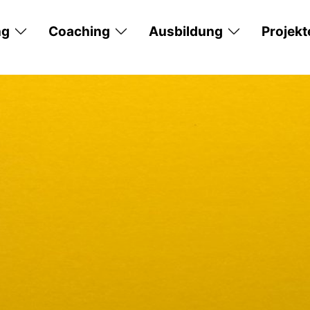
ng
Coaching
Ausbildung
Projekt