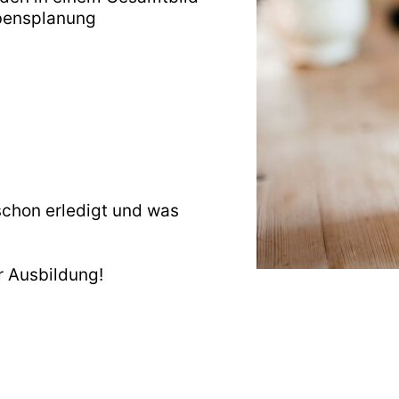
ebensplanung
schon erledigt und was
r Ausbildung!