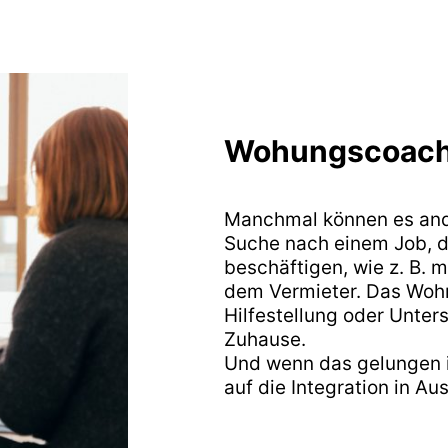
Wohungscoach
Manchmal können es ande
Suche nach einem Job, 
beschäftigen, wie z. B.
dem Vermieter. Das Wohn
Hilfestellung oder Unte
Zuhause.
Und wenn das gelungen is
auf die Integration in Au