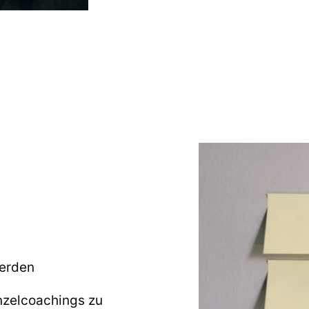
werden
nzelcoachings zu