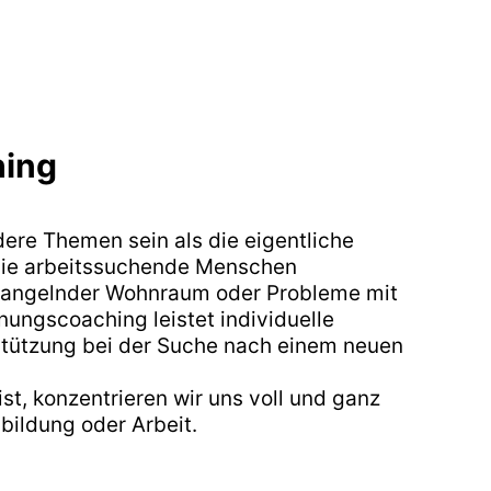
ing
re Themen sein als die eigentliche
die arbeitssuchende Menschen
 mangelnder Wohnraum oder Probleme mit
ungscoaching leistet individuelle
rstützung bei der Suche nach einem neuen
t, konzentrieren wir uns voll und ganz
sbildung oder Arbeit.