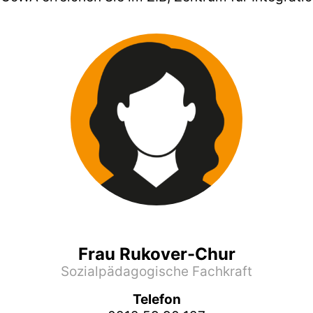
Frau Rukover-Chur
Sozialpädagogische Fachkraft
Telefon