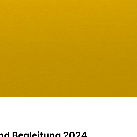
nd Begleitung 2024