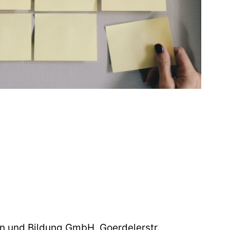
on und Bildung GmbH, Goerdelerstr.