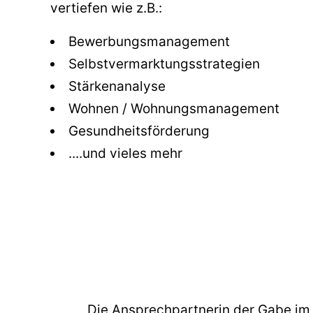
vertiefen wie z.B.:
Bewerbungsmanagement
Selbstvermarktungsstrategien
Stärkenanalyse
Wohnen / Wohnungsmanagement
Gesundheitsförderung
....und vieles mehr
Die Ansprechpartnerin der Gabe im 