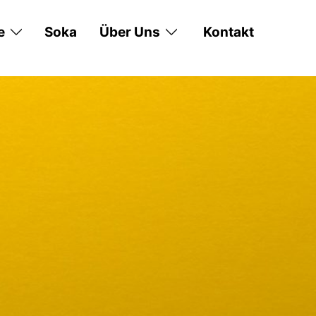
e
Soka
Über Uns
Kontakt