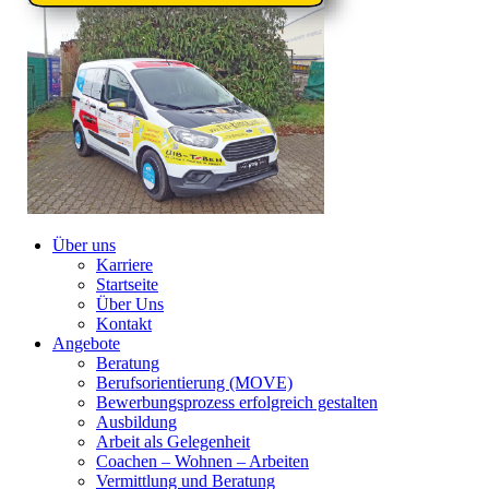
Über uns
Karriere
Startseite
Über Uns
Kontakt
Angebote
Beratung
Berufsorientierung (MOVE)
Bewerbungsprozess erfolgreich gestalten
Ausbildung
Arbeit als Gelegenheit
Coachen – Wohnen – Arbeiten
Vermittlung und Beratung