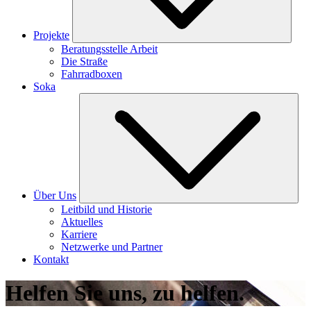
Projekte
Beratungsstelle Arbeit
Die Straße
Fahrradboxen
Soka
Über Uns
Leitbild und Historie
Aktuelles
Karriere
Netzwerke und Partner
Kontakt
Helfen Sie uns, zu helfen.